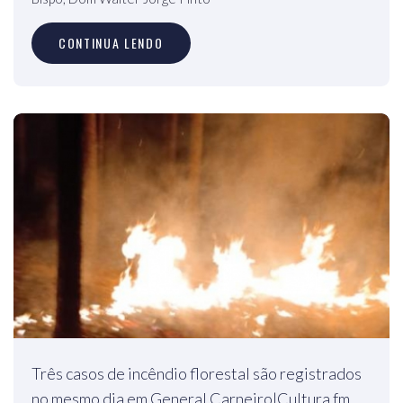
CONTINUA LENDO
Três casos de incêndio florestal são registrados
no mesmo dia em General Carneiro|Cultura fm