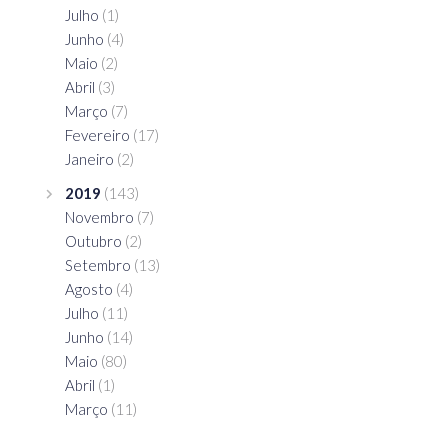
Julho
(1)
Junho
(4)
Maio
(2)
Abril
(3)
Março
(7)
Fevereiro
(17)
Janeiro
(2)
2019
(143)
Novembro
(7)
Outubro
(2)
Setembro
(13)
Agosto
(4)
Julho
(11)
Junho
(14)
Maio
(80)
Abril
(1)
Março
(11)