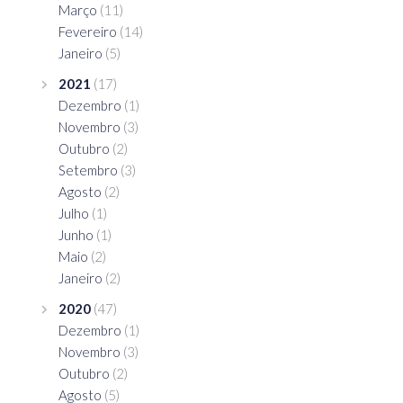
Março
(11)
Fevereiro
(14)
Janeiro
(5)
2021
(17)
Dezembro
(1)
Novembro
(3)
Outubro
(2)
Setembro
(3)
Agosto
(2)
Julho
(1)
Junho
(1)
Maio
(2)
Janeiro
(2)
2020
(47)
Dezembro
(1)
Novembro
(3)
Outubro
(2)
Agosto
(5)