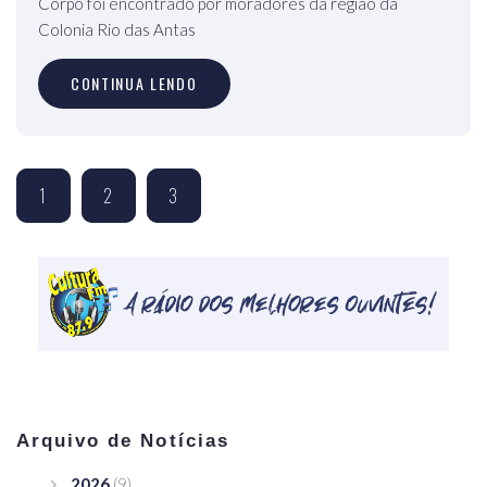
Corpo foi encontrado por moradores da região da
Colonia Rio das Antas
CONTINUA LENDO
1
2
3
Arquivo de Notícias
2026
(9)