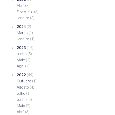
Abril
(3)
Fevereiro
(3)
Janeiro
(3)
2024
(2)
Março
(1)
Janeiro
(1)
2023
(15)
Junho
(5)
Maio
(3)
Abril
(7)
2022
(49)
Outubro
(1)
Agosto
(4)
Julho
(1)
Junho
(5)
Maio
(2)
Abril
(6)