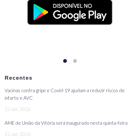
Recentes
Vacinas contra gripe e Covid-19 ajudam a reduzir riscos de
infarto e AVC
22 abr, 2026
AME de União da Vitória será inaugurado nesta quinta-feira
22 abr, 2026