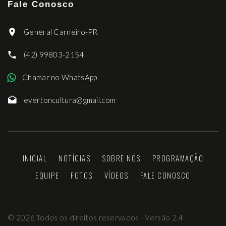
Fale Conosco
General Carneiro-PR
(42) 99803-2154
Chamar no WhatsApp
evertoncultura@gmail.com
INICIAL
NOTÍCIAS
SOBRE NÓS
PROGRAMAÇÃO
EQUIPE
FOTOS
VÍDEOS
FALE CONOSCO
©
2026
Todos os direitos reservados - Versão 2.4