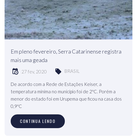
Em pleno fevereiro, Serra Catarinense registra
mais uma geada
BRASIL
27 fev, 2020
De acordo com a Rede de Estações Keiser, a
temperatura mínima no município foi de 2ºC. Porém a
menor do estado foi em Urupema que ficou na casa dos
0,9ºC
CONTINUA LENDO