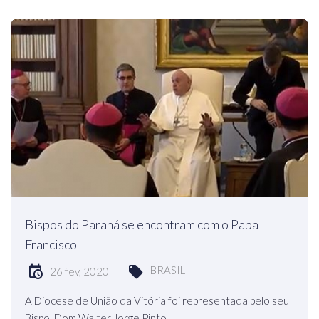
Bispos do Paraná se encontram com o Papa
Francisco
BRASIL
26 fev, 2020
A Diocese de União da Vitória foi representada pelo seu
Bispo, Dom Walter Jorge Pinto