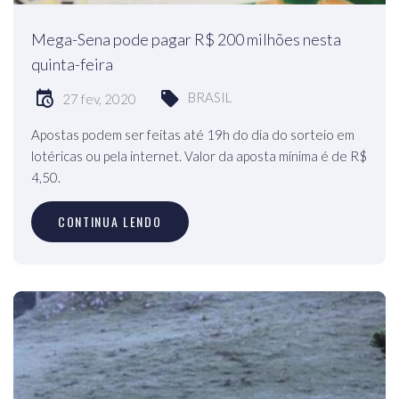
Mega-Sena pode pagar R$ 200 milhões nesta
quinta-feira
BRASIL
27 fev, 2020
Apostas podem ser feitas até 19h do dia do sorteio em
lotéricas ou pela internet. Valor da aposta mínima é de R$
4,50.
CONTINUA LENDO