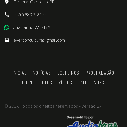
General Carneiro-PR
(42) 99803-2154
Chamar no WhatsApp
evertoncultura@gmail.com
INICIAL
NOTÍCIAS
SOBRE NÓS
PROGRAMAÇÃO
EQUIPE
FOTOS
VÍDEOS
FALE CONOSCO
©
2026
Todos os direitos reservados - Versão 2.4