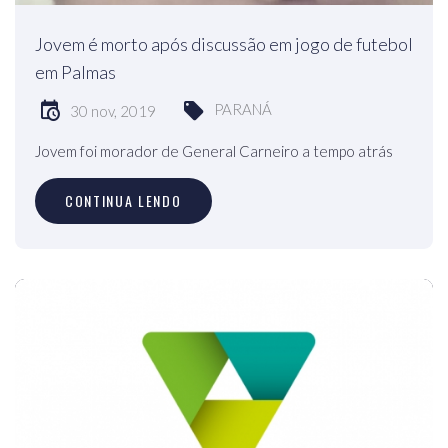
Jovem é morto após discussão em jogo de futebol
em Palmas
PARANÁ
30 nov, 2019
Jovem foi morador de General Carneiro a tempo atrás
CONTINUA LENDO