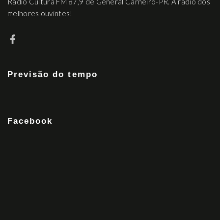
Rádio Cultura FM 87,9 de General Carneiro-PR. A rádio dos
melhores ouvintes!
Previsão do tempo
Facebook