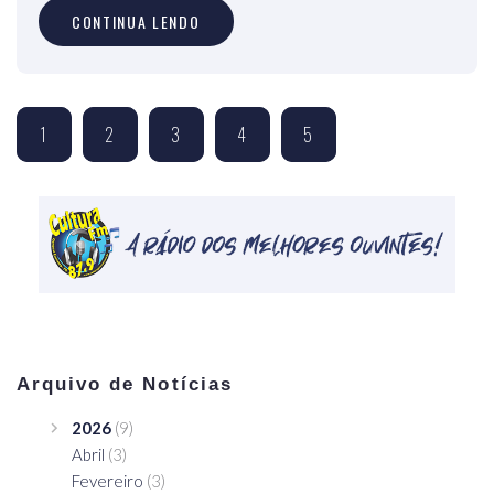
CONTINUA LENDO
1
2
3
4
5
Arquivo de Notícias
2026
(9)
Abril
(3)
Fevereiro
(3)