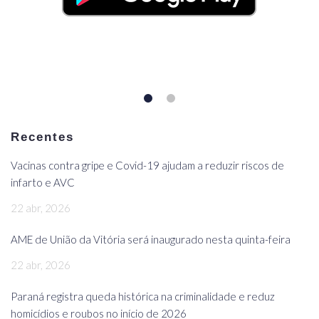
Recentes
Vacinas contra gripe e Covid-19 ajudam a reduzir riscos de
infarto e AVC
22 abr, 2026
AME de União da Vitória será inaugurado nesta quinta-feira
22 abr, 2026
Paraná registra queda histórica na criminalidade e reduz
homicídios e roubos no início de 2026