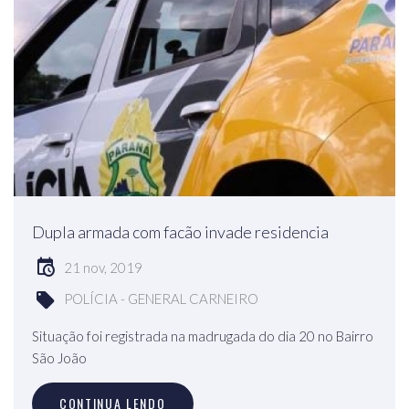
Dupla armada com facão invade residencia
21 nov, 2019
POLÍCIA - GENERAL CARNEIRO
Situação foi registrada na madrugada do dia 20 no Bairro
São João
CONTINUA LENDO