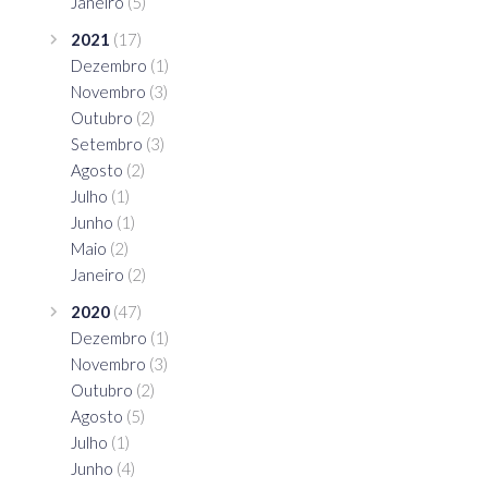
Janeiro
(5)
2021
(17)
Dezembro
(1)
Novembro
(3)
Outubro
(2)
Setembro
(3)
Agosto
(2)
Julho
(1)
Junho
(1)
Maio
(2)
Janeiro
(2)
2020
(47)
Dezembro
(1)
Novembro
(3)
Outubro
(2)
Agosto
(5)
Julho
(1)
Junho
(4)