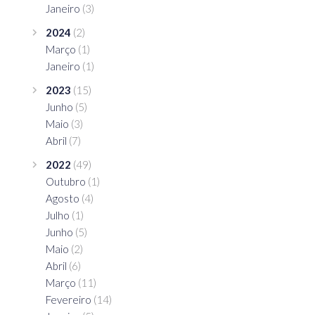
Janeiro
(3)
2024
(2)
Março
(1)
Janeiro
(1)
2023
(15)
Junho
(5)
Maio
(3)
Abril
(7)
2022
(49)
Outubro
(1)
Agosto
(4)
Julho
(1)
Junho
(5)
Maio
(2)
Abril
(6)
Março
(11)
Fevereiro
(14)