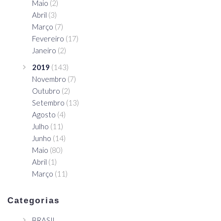
Maio
(2)
Abril
(3)
Março
(7)
Fevereiro
(17)
Janeiro
(2)
2019
(143)
Novembro
(7)
Outubro
(2)
Setembro
(13)
Agosto
(4)
Julho
(11)
Junho
(14)
Maio
(80)
Abril
(1)
Março
(11)
Categorias
BRASIL